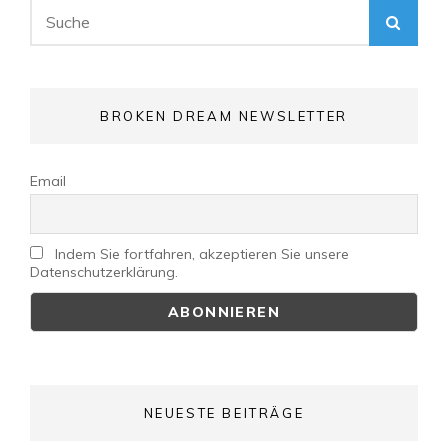
Search
SEA
for:
BROKEN DREAM NEWSLETTER
Email
Indem Sie fortfahren, akzeptieren Sie unsere
Datenschutzerklärung.
NEUESTE BEITRÄGE