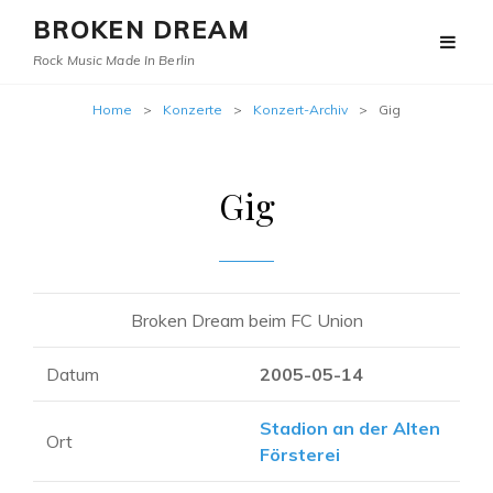
BROKEN DREAM
Rock Music Made In Berlin
Home
>
Konzerte
>
Konzert-Archiv
>
Gig
Gig
Broken Dream beim FC Union
Datum
2005-05-14
Stadion an der Alten
Ort
Försterei