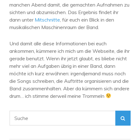
manchen Abend damit, die gemachten Aufnahmen zu
sichten und abzumischen. Das Ergebnis findet ihr
dann unter
Mitschnitte
, für euch ein Blick in den
musikalischen Maschinenraum der Band.
Und damit alle diese Informationen bei euch
ankommen, kümmere ich mich um die Webseite, die ihr
gerade benutzt. Wenn ihr jetzt glaubt, es bliebe nicht
mehr viel an Aufgaben übrig in einer Band, dann
möchte ich kurz erwähnen: irgendjemand muss noch
die Songs schreiben, die Auftritte organisieren und die
Band zusammenhalten. Aber da kümmern sich andere
drum… ich stimme derweil meine Trommeln
Search
SEA
for: