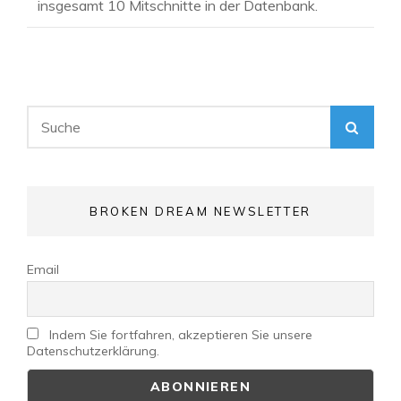
insgesamt 10 Mitschnitte in der Datenbank.
Search
SEA
for:
BROKEN DREAM NEWSLETTER
Email
Indem Sie fortfahren, akzeptieren Sie unsere
Datenschutzerklärung.