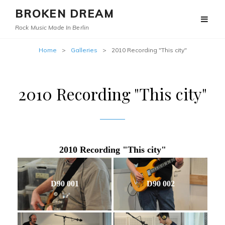
BROKEN DREAM
Rock Music Made In Berlin
Home
>
Galleries
>
2010 Recording "This city"
2010 Recording "This city"
2010 Recording "This city"
D90 001
D90 002