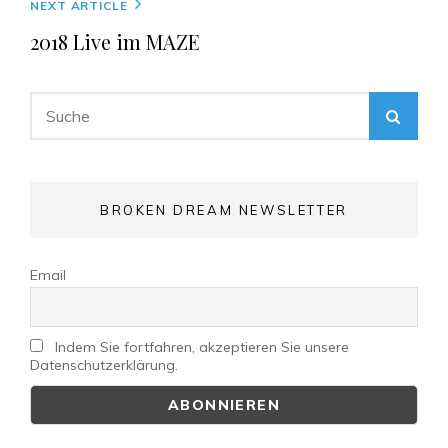
Next
NEXT ARTICLE
Post
2018 Live im MAZE
Search
SEA
for:
BROKEN DREAM NEWSLETTER
Email
Indem Sie fortfahren, akzeptieren Sie unsere
Datenschutzerklärung.