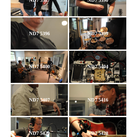
ND7 5387
ND7 5390
ND7 5396
ND7 5399
ND7 5400
ND7 5404
ND7 5407
ND7 5416
ND7 5420
ND7 5428