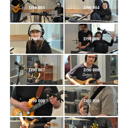
D90 003
D90 004
D90 005
D90 006
D90 007
D90 008
D90 009
D90 010