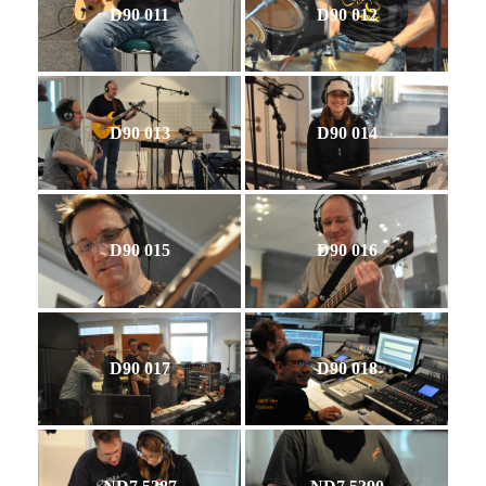
D90 011
D90 012
D90 013
D90 014
D90 015
D90 016
D90 017
D90 018