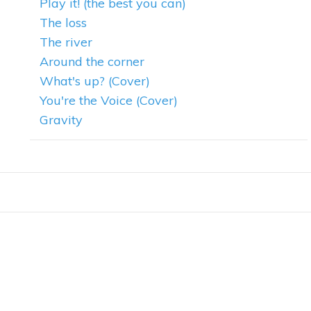
Play it! (the best you can)
The loss
The river
Around the corner
What's up? (Cover)
You're the Voice (Cover)
Gravity