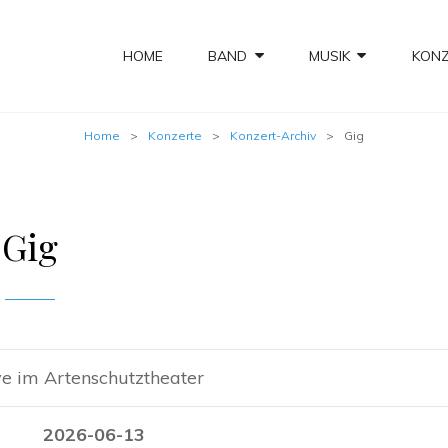
HOME
BAND
MUSIK
KON
Home
>
Konzerte
>
Konzert-Archiv
>
Gig
Gig
e im Artenschutztheater
2026-06-13