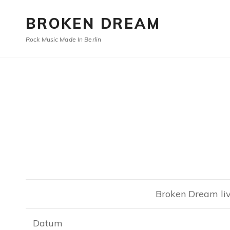
BROKEN DREAM
Rock Music Made In Berlin
Broken Dream liv
Datum