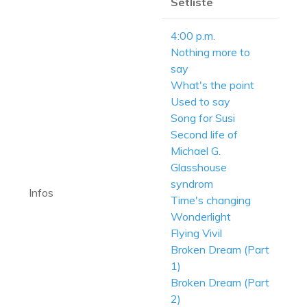
Setliste
4:00 p.m.
Nothing more to
say
What's the point
Used to say
Song for Susi
Second life of
Michael G.
Glasshouse
syndrom
Infos
Time's changing
Wonderlight
Flying Vivil
Broken Dream (Part
1)
Broken Dream (Part
2)