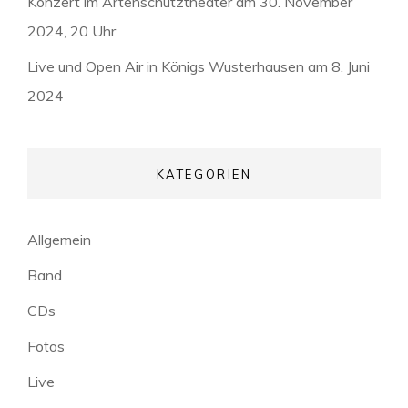
Konzert im Artenschutztheater am 30. November
2024, 20 Uhr
Live und Open Air in Königs Wusterhausen am 8. Juni
2024
KATEGORIEN
Allgemein
Band
CDs
Fotos
Live